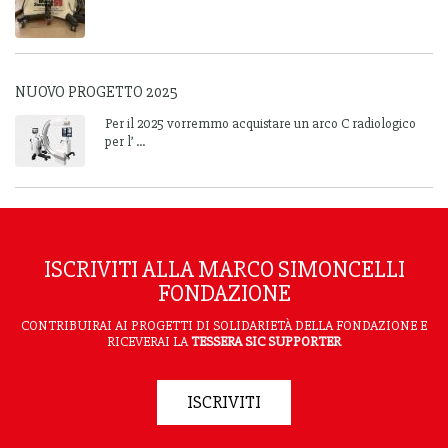
NUOVO PROGETTO 2025
Per il 2025 vorremmo acquistare un arco C radiologico
per l’ ...
ISCRIVITI ALLA MARCO SIMONCELLI
FONDAZIONE
CONTRIBUIRAI AI PROGETTI DI SOLIDARIETÀ DELLA FONDAZIONE E
RICEVERAI LA
TESSERA SIC SUPPORTER
ISCRIVITI