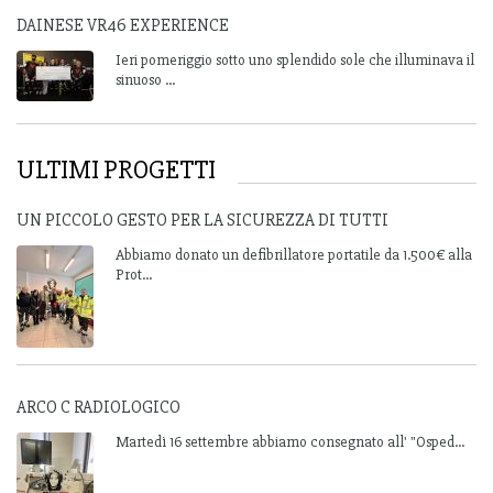
DAINESE VR46 EXPERIENCE
Ieri pomeriggio sotto uno splendido sole che illuminava il
sinuoso ...
ULTIMI PROGETTI
UN PICCOLO GESTO PER LA SICUREZZA DI TUTTI
Abbiamo donato un defibrillatore portatile da 1.500€ alla
Prot...
ARCO C RADIOLOGICO
Martedì 16 settembre abbiamo consegnato all' "Osped...