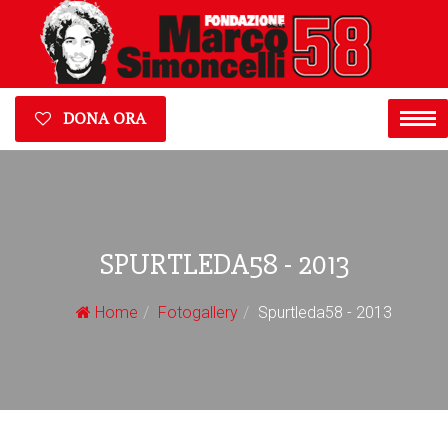
DONA ORA
SPURTLEDA58 - 2013
Home
Fotogallery
Spurtleda58 - 2013