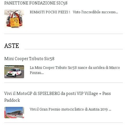
PANETTONE FONDAZIONE SIC58
RIMASTI POCHI PEZZI ! Visto l'incredibile successo...
ASTE
Mini Cooper Tributo Sic58
La Mini Cooper Tributo Sic58 nasce da un’idea di Marco
Pinzau...
Vivi il MotoGP di SPIELBERG da posti VIP Village + Pass
Paddock
Vivi il Gran Premio motociclistico di Austria 2019 ...