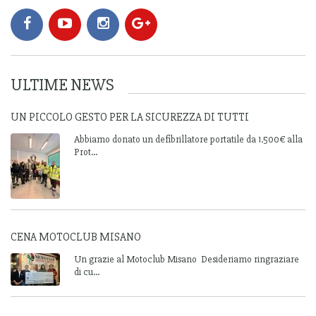
ULTIME NEWS
UN PICCOLO GESTO PER LA SICUREZZA DI TUTTI
Abbiamo donato un defibrillatore portatile da 1.500€ alla
Prot...
CENA MOTOCLUB MISANO
Un grazie al Motoclub Misano Desideriamo ringraziare
di cu...