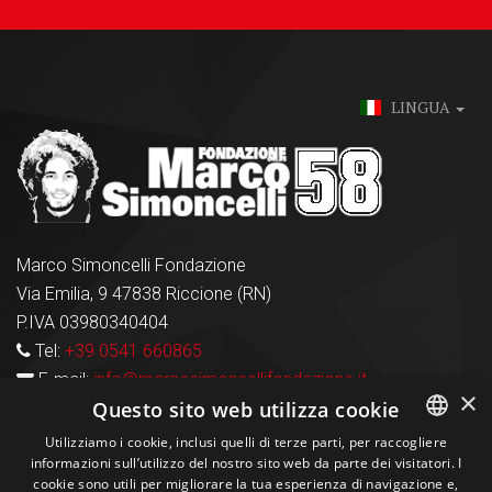
LINGUA
Marco Simoncelli Fondazione
Via Emilia, 9 47838 Riccione (RN)
P.IVA 03980340404
Tel:
+39 0541 660865
E-mail:
info@marcosimoncellifondazione.it
×
Questo sito web utilizza cookie
Carte Accettate
Utilizziamo i cookie, inclusi quelli di terze parti, per raccogliere
informazioni sull’utilizzo del nostro sito web da parte dei visitatori. I
ITALIAN
cookie sono utili per migliorare la tua esperienza di navigazione e,